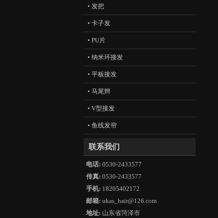
• 发把
• 卡子发
• PU片
• 纳米环接发
• 平板接发
• 马尾辫
• V型接发
• 鱼线发帘
联系我们
电话:
0530-2433577
传真:
0530-2433577
手机:
18205402172
邮箱:
ukas_hair@126.com
地址:
山东省菏泽市